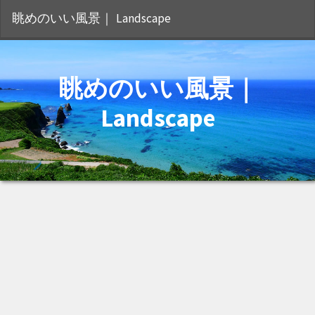
S
眺めのいい風景｜ Landscape
眺めのいい風景｜
Landscape