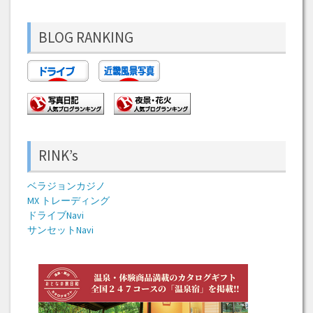
BLOG RANKING
RINK’s
ベラジョンカジノ
MX トレーディング
ドライブNavi
サンセットNavi