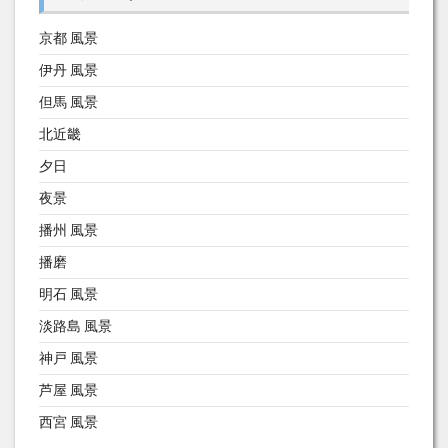
京都 風景
伊丹 風景
但馬 風景
北近畿
夕日
夜景
播州 風景
播磨
明石 風景
淡路島 風景
神戸 風景
芦屋 風景
西宮 風景