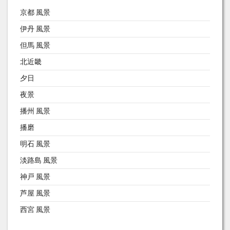
京都 風景
伊丹 風景
但馬 風景
北近畿
夕日
夜景
播州 風景
播磨
明石 風景
淡路島 風景
神戸 風景
芦屋 風景
西宮 風景