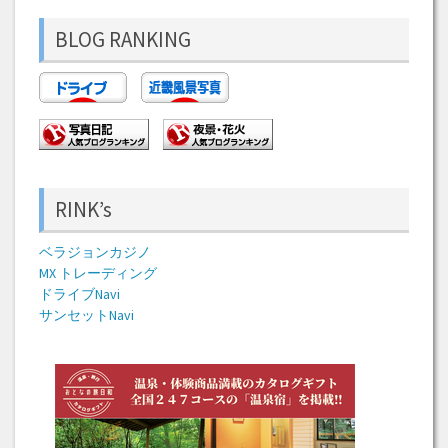
BLOG RANKING
RINK’s
ベラジョンカジノ
MX トレーディング
ドライブNavi
サンセットNavi