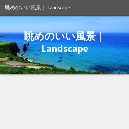
S
眺めのいい風景｜ Landscape
眺めのいい風景｜
Landscape