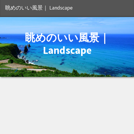
S
眺めのいい風景｜ Landscape
眺めのいい風景｜
Landscape