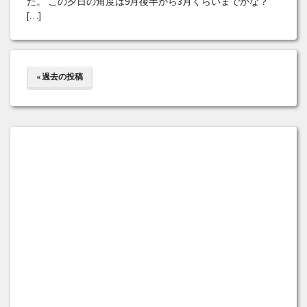
た。 この夕日の角度は9月後半から3月くらいまでかな？
[…]
« 過去の投稿