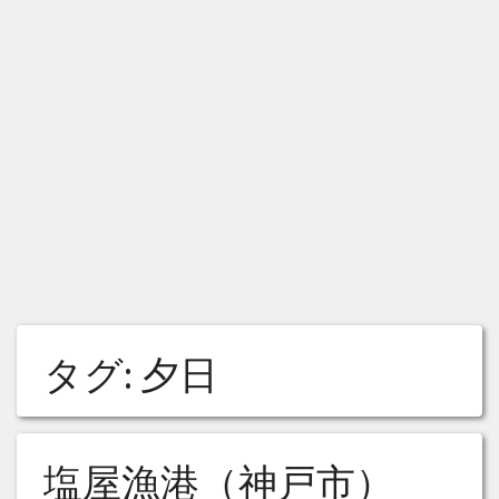
タグ:
夕日
塩屋漁港（神戸市）