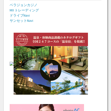
ベラジョンカジノ
MX トレーディング
ドライブNavi
サンセットNavi