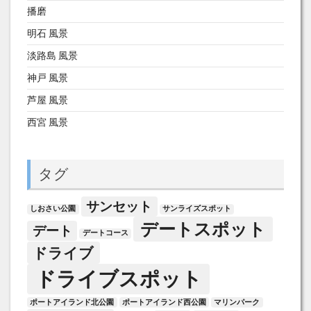
播磨
明石 風景
淡路島 風景
神戸 風景
芦屋 風景
西宮 風景
タグ
サンセット
しおさい公園
サンライズスポット
デートスポット
デート
デートコース
ドライブ
ドライブスポット
ポートアイランド北公園
ポートアイランド西公園
マリンパーク