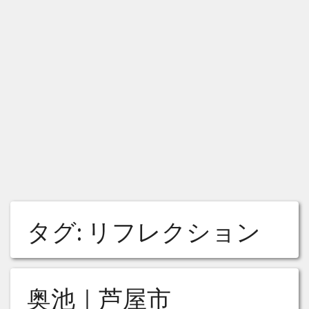
タグ:
リフレクション
奥池｜芦屋市