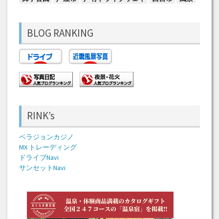
BLOG RANKING
RINK’s
ベラジョンカジノ
MX トレーディング
ドライブNavi
サンセットNavi