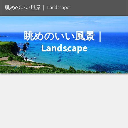
S
眺めのいい風景｜ Landscape
眺めのいい風景｜
Landscape