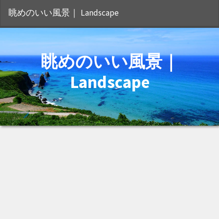
S
眺めのいい風景｜ Landscape
眺めのいい風景｜
Landscape