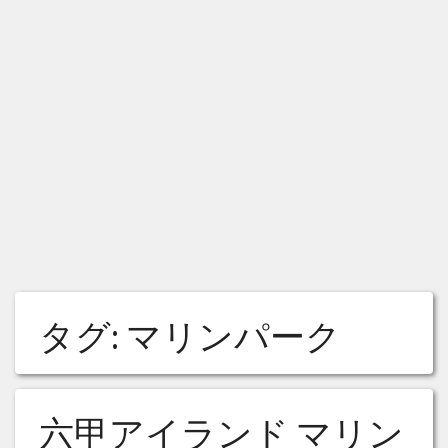
タグ:
マリンパーク
六甲アイランド マリン